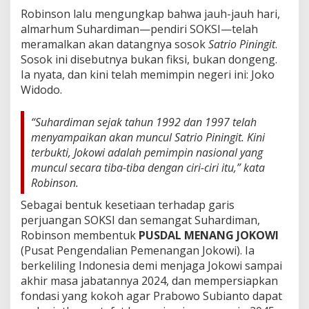
Robinson lalu mengungkap bahwa jauh-jauh hari,
almarhum Suhardiman—pendiri SOKSI—telah
meramalkan akan datangnya sosok
Satrio Piningit
.
Sosok ini disebutnya bukan fiksi, bukan dongeng.
Ia nyata, dan kini telah memimpin negeri ini: Joko
Widodo.
“Suhardiman sejak tahun 1992 dan 1997 telah
menyampaikan akan muncul
Satrio Piningit
. Kini
terbukti, Jokowi adalah pemimpin nasional yang
muncul secara tiba-tiba dengan ciri-ciri itu,” kata
Robinson.
Sebagai bentuk kesetiaan terhadap garis
perjuangan SOKSI dan semangat Suhardiman,
Robinson membentuk
PUSDAL MENANG JOKOWI
(Pusat Pengendalian Pemenangan Jokowi). Ia
berkeliling Indonesia demi menjaga Jokowi sampai
akhir masa jabatannya 2024, dan mempersiapkan
fondasi yang kokoh agar Prabowo Subianto dapat