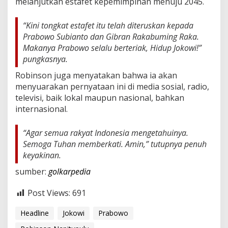
melanjutkan estafet kepemimpinan menuju 2045.
“Kini tongkat estafet itu telah diteruskan kepada
Prabowo Subianto dan Gibran Rakabuming Raka.
Makanya Prabowo selalu berteriak,
Hidup Jokowi!
”
pungkasnya.
Robinson juga menyatakan bahwa ia akan
menyuarakan pernyataan ini di media sosial, radio,
televisi, baik lokal maupun nasional, bahkan
internasional.
“Agar semua rakyat Indonesia mengetahuinya.
Semoga Tuhan memberkati. Amin,” tutupnya penuh
keyakinan.
sumber:
golkarpedia
Post Views:
691
Headline
Jokowi
Prabowo