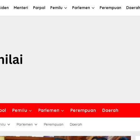
siden
Menteri
Parpol
Pemilu
Parlemen
Perempuan
Daera
pol
Pemilu
Parlemen
Perempuan
Daerah
ilu
Parlemen
Perempuan
Daerah