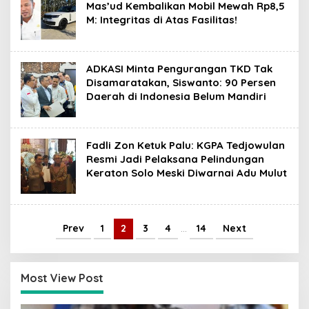
Mas’ud Kembalikan Mobil Mewah Rp8,5
M: Integritas di Atas Fasilitas!
ADKASI Minta Pengurangan TKD Tak
Disamaratakan, Siswanto: 90 Persen
Daerah di Indonesia Belum Mandiri
Fadli Zon Ketuk Palu: KGPA Tedjowulan
Resmi Jadi Pelaksana Pelindungan
Keraton Solo Meski Diwarnai Adu Mulut
Prev
1
2
3
4
…
14
Next
Most View Post