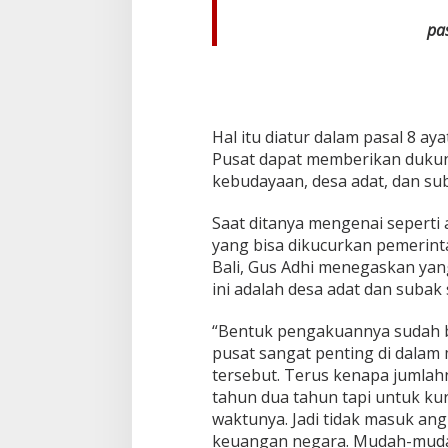
pas
Hal itu diatur dalam pasal 8 ay
Pusat dapat memberikan duku
kebudayaan, desa adat, dan sub
Saat ditanya mengenai seperti
yang bisa dikucurkan pemerint
Bali, Gus Adhi menegaskan yang
ini adalah desa adat dan subak
“Bentuk pengakuannya sudah b
pusat sangat penting di dala
tersebut. Terus kenapa jumlahny
tahun dua tahun tapi untuk ku
waktunya. Jadi tidak masuk ang
keuangan negara. Mudah-mudah