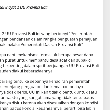
al 8 ayat 2 UU Provinsi Bali
at 2 UU Provinsi Bali ini yang berbunyi “Pemerintah
ngan pendanaan dalam rangka penguatan pemajuan
ak melalui Pemerintah Daerah Provinsi Bali.”
 apa nanti mekanisme termasuk berapa besar dana
ah pusat untuk membantu desa adat dan subak di
 terpenting dalam spirit perjuangan UU Provinsi Bali
 sudah diakui keberadaannya.
arang tentu ke depannya kehadiran pemerintah
m menunjang penguatan dan kemajuan budaya
a tidak berisi, UU ini kan tidak dibentuk untuk satu
run waktu yang sangat lama yang tidak tentu batas
kanya disitu karena akan disesuaikan dengan kondisi
an bagus kondisi keuangannya, berarti bisa lebih