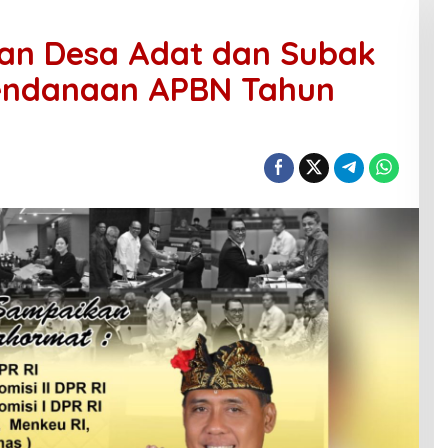
kan Desa Adat dan Subak
Pendanaan APBN Tahun