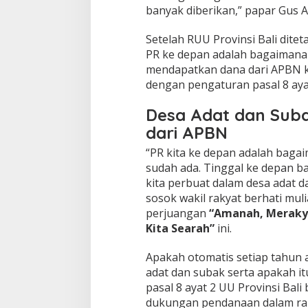
banyak diberikan,” papar Gus A
Setelah RUU Provinsi Bali ditet
PR ke depan adalah bagaimana 
mendapatkan dana dari APBN 
dengan pengaturan pasal 8 ayat 
Desa Adat dan Sub
dari APBN
“PR kita ke depan adalah baga
sudah ada. Tinggal ke depan 
kita perbuat dalam desa adat d
sosok wakil rakyat berhati mul
perjuangan
“Amanah, Merakya
Kita Searah”
ini.
Apakah otomatis setiap tahun 
adat dan subak serta apakah i
pasal 8 ayat 2 UU Provinsi Ba
dukungan pendanaan dalam ra