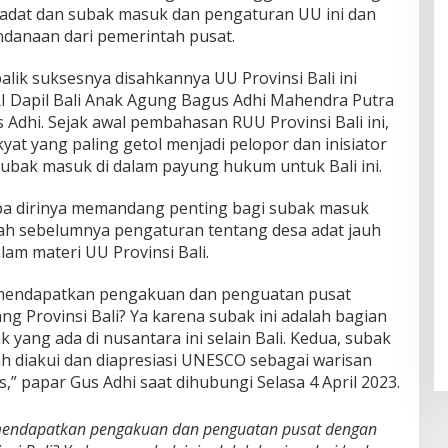
sa adat dan subak masuk dan pengaturan UU ini dan
danaan dari pemerintah pusat.
 balik suksesnya disahkannya UU Provinsi Bali ini
RI Dapil Bali Anak Agung Bagus Adhi Mahendra Putra
 Adhi. Sejak awal pembahasan RUU Provinsi Bali ini,
yat yang paling getol menjadi pelopor dan inisiator
ubak masuk di dalam payung hukum untuk Bali ini.
apa dirinya memandang penting bagi subak masuk
elah sebelumnya pengaturan tentang desa adat jauh
lam materi UU Provinsi Bali.
 mendapatkan pengakuan dan penguatan pusat
 Provinsi Bali? Ya karena subak ini adalah bagian
k yang ada di nusantara ini selain Bali. Kedua, subak
 diakui dan diapresiasi UNESCO sebagai warisan
is,” papar Gus Adhi saat dihubungi Selasa 4 April 2023.
 mendapatkan pengakuan dan penguatan pusat dengan