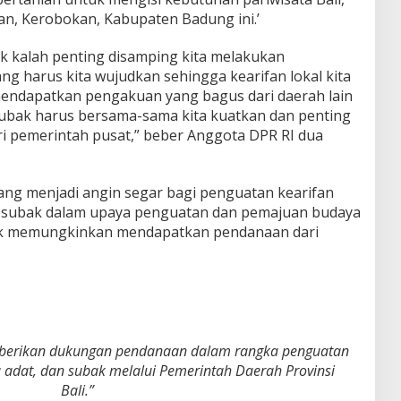
awan, Kerobokan, Kabupaten Badung ini.’
ak kalah penting disamping kita melakukan
ang harus kita wujudkan sehingga kearifan lokal kita
mendapatkan pengakuan yang bagus dari daerah lain
ubak harus bersama-sama kita kuatkan dan penting
i pemerintah pusat,” beber Anggota DPR RI dua
ang menjadi angin segar bagi penguatan kearifan
dan subak dalam upaya penguatan dan pemajuan budaya
bak memungkinkan mendapatkan pendanaan dari
berikan dukungan pendanaan dalam rangka penguatan
adat, dan subak melalui Pemerintah Daerah Provinsi
Bali.”