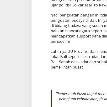
ujar politisi Golkar asal Jro K
“Jadi penguatan pangan ini tid
penguatan budaya di Bali. Ini y
di bidang budaya yang sudah 
bahkan mancanegara seperti s
mendapatkan support dana dar
periode ini.
Lahirnya UU Provinsi Bali mem
lokal Bali seperti desa adat 
Bali. Sebab desa adat dan su
pemerintah pusat.
“Pemerintah Pusat dapat mem
pemajuan kebudayaan, desa 