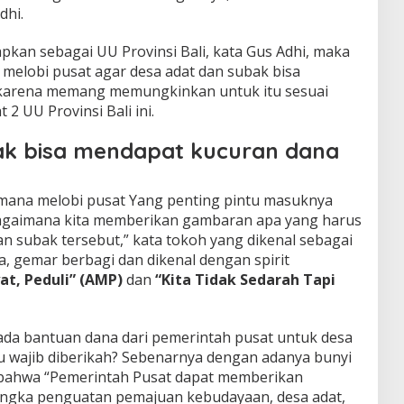
dhi.
apkan sebagai UU Provinsi Bali, kata Gus Adhi, maka
melobi pusat agar desa adat dan subak bisa
karena memang memungkinkan untuk itu sesuai
2 UU Provinsi Bali ini.
ak bisa mendapat kucuran dana
imana melobi pusat Yang penting pintu masuknya
bagaimana kita memberikan gambaran apa yang harus
an subak tersebut,” kata tokoh yang dikenal sebagai
ia, gemar berbagi dan dikenal dengan spirit
t, Peduli” (AMP)
dan
“Kita Tidak Sedarah Tapi
ada bantuan dana dari pemerintah pusat untuk desa
tu wajib diberikah? Sebenarnya dengan adanya bunyi
li bahwa “Pemerintah Pusat dapat memberikan
ngka penguatan pemajuan kebudayaan, desa adat,