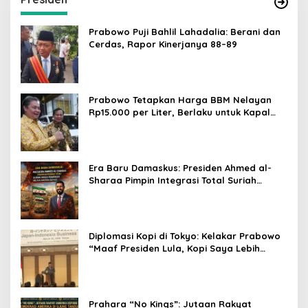
Prabowo Puji Bahlil Lahadalia: Berani dan
Cerdas, Rapor Kinerjanya 88–89
Prabowo Tetapkan Harga BBM Nelayan
Rp15.000 per Liter, Berlaku untuk Kapal
30-200 GT
Era Baru Damaskus: Presiden Ahmed al-
Sharaa Pimpin Integrasi Total Suriah
Pasca-Penarikan Militer Amerika Serikat
Diplomasi Kopi di Tokyo: Kelakar Prabowo
“Maaf Presiden Lula, Kopi Saya Lebih
Enak!” Guncang Forum Bisnis Jepang
Prahara “No Kings”: Jutaan Rakyat