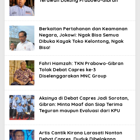
Terawan Dukung Prabowo-Gibran
Berkaitan Pertahanan dan Keamanan
Negara, Jokowi: Ngak Bisa Semua
Dibuka Kayak Toko Kelontong, Ngak
Bisa!
Fahri Hamzah: TKN Prabowo-Gibran
Tolak Debat Capres ke-3
Diselenggarakan MNC Group
Aksinya di Debat Capres Jadi Sorotan,
Gibran: Minta Maaf dan Siap Terima
Teguran maupun Evaluasi dari KPU
Artis Cantik Kirana Larasati Nonton
Debat Capres, Duduk Dibelakang