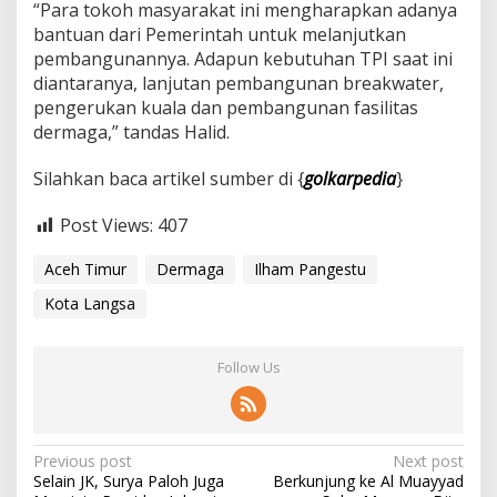
“Para tokoh masyarakat ini mengharapkan adanya
bantuan dari Pemerintah untuk melanjutkan
pembangunannya. Adapun kebutuhan TPI saat ini
diantaranya, lanjutan pembangunan breakwater,
pengerukan kuala dan pembangunan fasilitas
dermaga,” tandas Halid.
Silahkan baca artikel sumber di {
golkarpedia
}
Post Views:
407
Aceh Timur
Dermaga
Ilham Pangestu
Kota Langsa
Follow Us
P
Previous post
Next post
Selain JK, Surya Paloh Juga
Berkunjung ke Al Muayyad