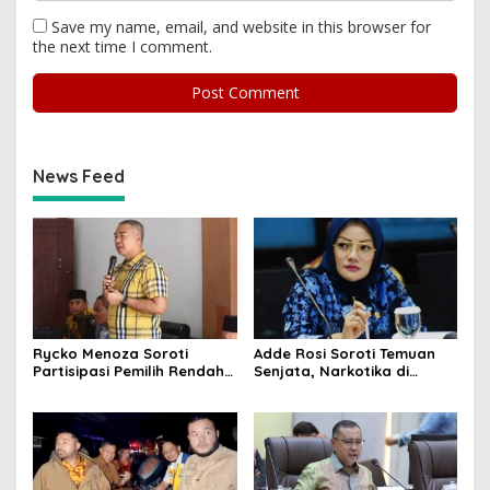
Save my name, email, and website in this browser for
the next time I comment.
News Feed
Rycko Menoza Soroti
Adde Rosi Soroti Temuan
Partisipasi Pemilih Rendah
Senjata, Narkotika di
di Perkotaan, Dorong
Sekolah Jaksel: Keamanan
Edukasi Politik
Siswa Harus Dijaga