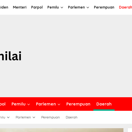
siden
Menteri
Parpol
Pemilu
Parlemen
Perempuan
Daera
pol
Pemilu
Parlemen
Perempuan
Daerah
ilu
Parlemen
Perempuan
Daerah